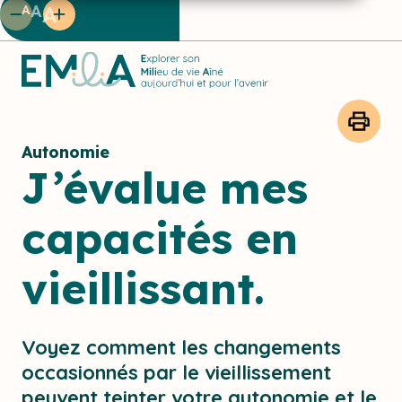
A
A
A
Autonomie
J’évalue mes
capacités en
vieillissant.
Voyez comment les changements
occasionnés par le vieillissement
peuvent teinter votre autonomie et le