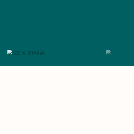
Comment utiliser EMiliA
Nous joindre
Politique de confidentialité
2022 © EMiliA