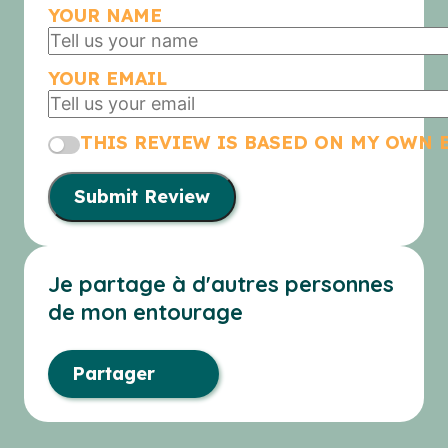
YOUR NAME
YOUR EMAIL
THIS REVIEW IS BASED ON MY OWN 
Submit Review
Je partage à d'autres personnes
de mon entourage
Partager