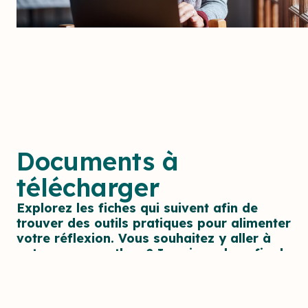
Documents à
télécharger
Explorez les fiches qui suivent afin de
trouver des outils pratiques pour alimenter
votre réflexion. Vous souhaitez y aller à
votre propre rythme? Imprimez-les afin de
les consulter plus tard.
SITUATION FINANCIÈRE
Budget actuel