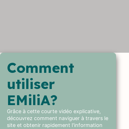
Comment
utiliser
EMiliA?
Grâce à cette courte vidéo explicative,
découvrez comment naviguer à travers le
site et obtenir rapidement l'information