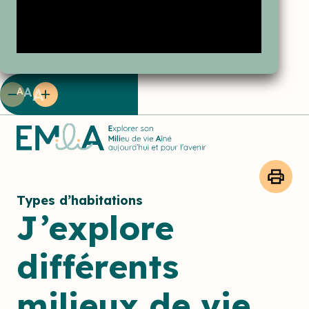
A
A
A
Types d’habitations
J’explore
différents
milieux de vie.