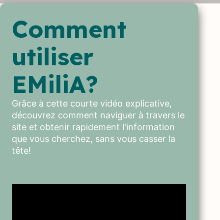
Comment
utiliser
EMiliA?
Grâce à cette courte vidéo explicative,
découvrez comment naviguer à travers le
site et obtenir rapidement l'information
que vous cherchez, sans vous casser la
tête!