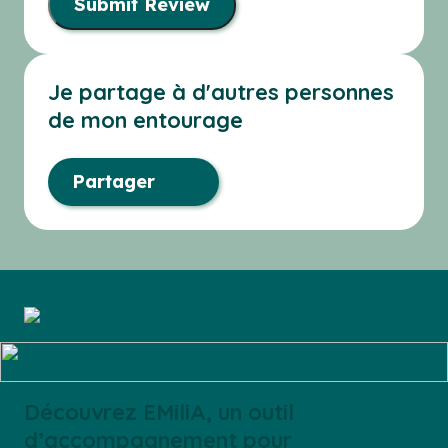
Submit Review
Je partage à d'autres personnes
de mon entourage
Partager
Découvrez EMiliA, un outil
d’accompagnement pour