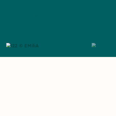
Comment utiliser EMiliA
Nous joindre
Politique de confidentialité
2022 © EMiliA