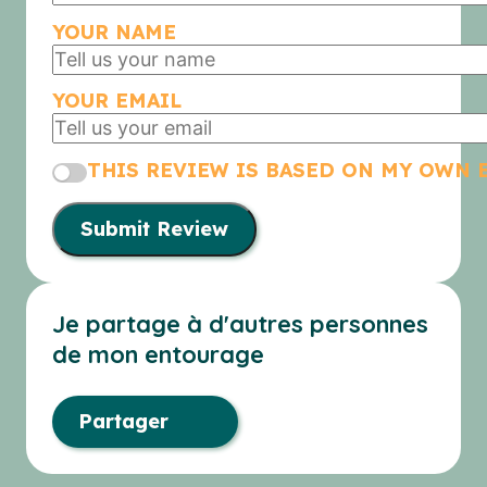
YOUR NAME
YOUR EMAIL
THIS REVIEW IS BASED ON MY OWN 
Submit Review
Je partage à d'autres personnes
de mon entourage
Partager